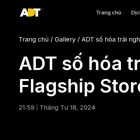
Trang chủ
Dịc
Trang chủ
/
Gallery
/
ADT số hóa trải ng
ADT số hóa t
Flagship Stor
21:59
Tháng Tư 18, 2024