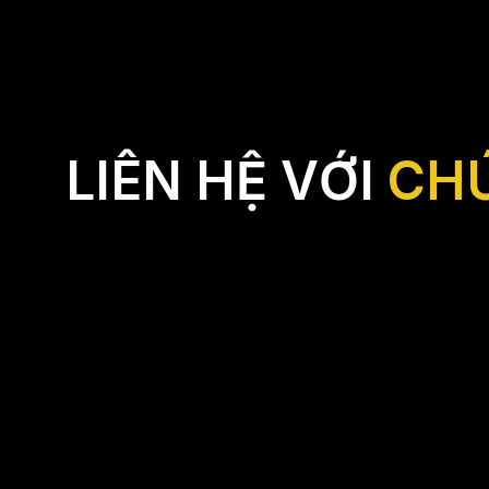
LIÊN HỆ VỚI
CHÚ