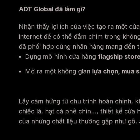
ADT Global đã làm gì?
Nhận thấy lợi ích của việc tạo ra một cử
internet để có thể đắm chìm trong không
đã phối hợp cùng nhãn hàng mang đến tr
Dựng m
ô hình cửa hàng
flagship stor
Mở ra một k
hông gian
lựa chọn, mua s
Lấy cảm hứng từ chu trình hoàn chỉnh, k
chiếc lá, hạt cà phê chín…, thiết kế cửa
của những chất liệu thường gặp như gỗ,