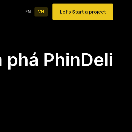
Let’s Start a project
EN
VN
 phá PhinDeli