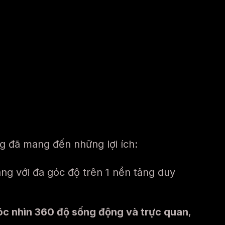
g đã mang đến những lợi ích:
g với đa góc độ trên 1 nền tảng duy
góc nhìn 360 độ sống động và trực quan
,