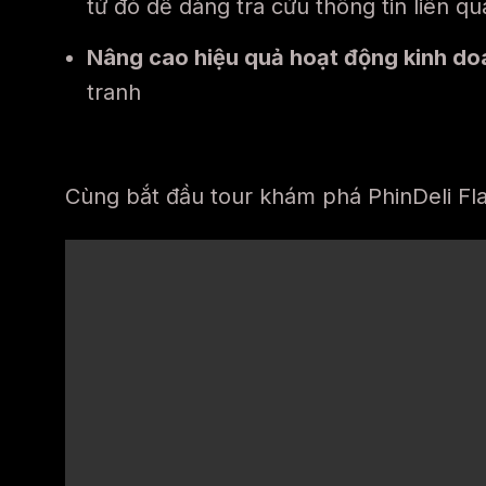
từ đó dễ dàng tra cứu thông tin liên 
Nâng cao hiệu quả hoạt động kinh do
tranh
Cùng bắt đầu tour khám phá PhinDeli Fla