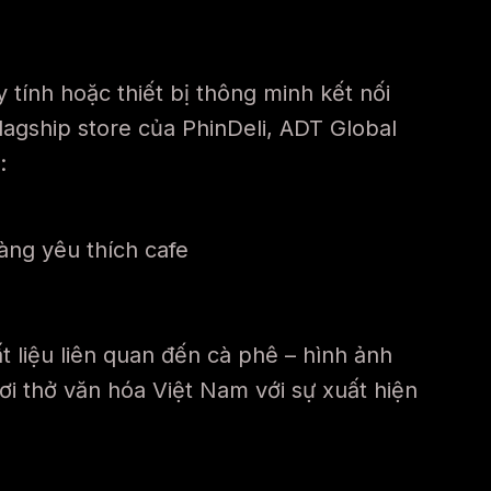
 tính hoặc thiết bị thông minh kết nối
lagship store của PhinDeli, ADT Global
:
àng yêu thích cafe
 liệu liên quan đến cà phê – hình ảnh
ơi thở văn hóa Việt Nam với sự xuất hiện