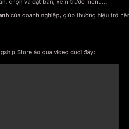
quan, chọn và đặt bàn, xem trước menu…
anh
của doanh nghiệp, giúp thương hiệu trở nên
gship Store ảo qua video dưới đây: