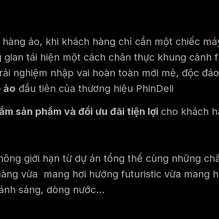
a hàng ảo, khi khách hàng chỉ cần một chiếc máy
 gian tái hiện một cách chân thực khung cảnh f
ải nghiệm nhập vai hoàn toàn mới mẻ, độc đáo
e ảo
đầu tiên của thương hiệu PhinDeli
ắm sản phẩm và đổi ưu đãi tiện lợi
cho khách h
hông giới hạn từ dự án tổng thể cùng những chất
 hàng vừa mang hơi hướng futuristic vừa mang h
 ánh sáng, dòng nước…