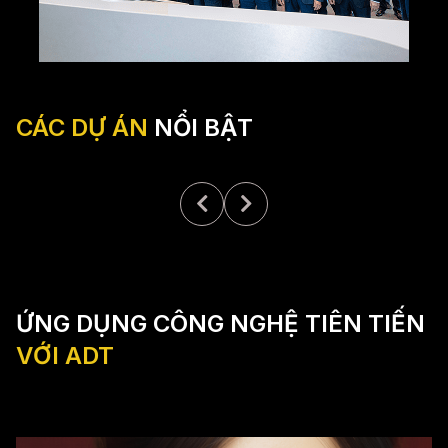
CÁC DỰ ÁN
NỔI BẬT
ỨNG DỤNG CÔNG NGHỆ TIÊN TIẾN
VỚI ADT