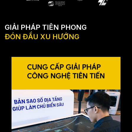
GIẢI PHÁP TIÊN PHONG
ĐÓN ĐẦU XU HƯỚNG