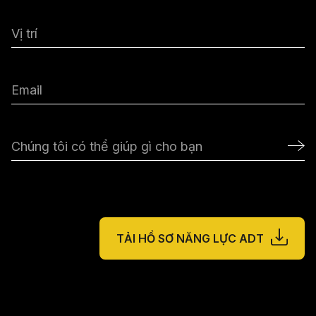
TẢI HỒ SƠ NĂNG LỰC ADT