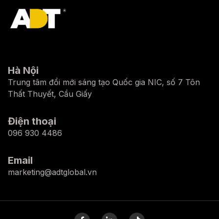
Hà Nội
Trung tâm đổi mới sáng tạo Quốc gia NIC, số 7 Tôn
Thất Thuyết, Cầu Giấy
Điện thoại
096 930 4486
Email
marketing@adtglobal.vn