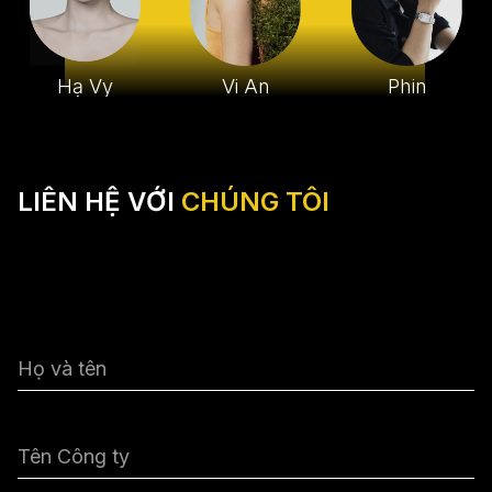
Hạ Vy
Vi An
Phin
LIÊN HỆ VỚI
CHÚNG TÔI