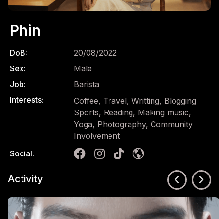
Phin
DoB:
20/08/2022
Sex:
Male
Job:
Barista
Interests:
Coffee, Travel, Writting, Blogging,
Sports, Reading, Making music,
Yoga, Photography, Community
Involvement
Social:
Activity