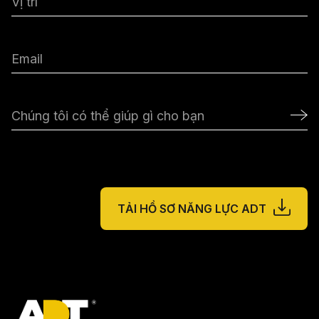
TẢI HỒ SƠ NĂNG LỰC ADT