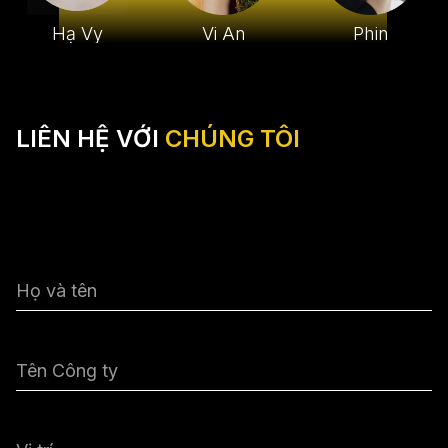
Hạ Vy
Vi An
Phin
LIÊN HỆ VỚI
CHÚNG TÔI