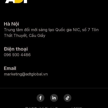
Hà Nội
Trung tâm đổi mới sáng tạo Quốc gia NIC, số 7 Tôn
Thất Thuyết, Cầu Giấy
Điện thoại
096 930 4486
Email
marketing@adtglobal.vn