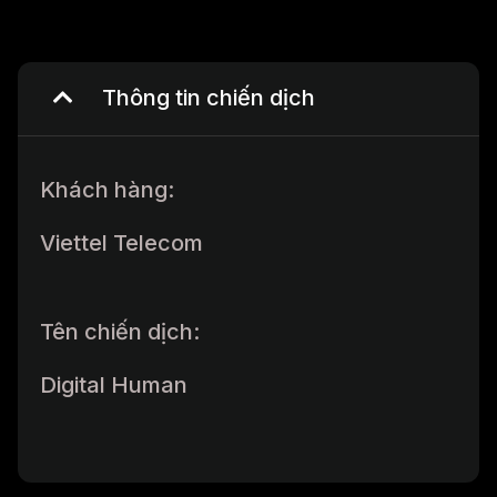
Thông tin chiến dịch
Khách hàng:
Viettel Telecom
Tên chiến dịch:
Digital Human