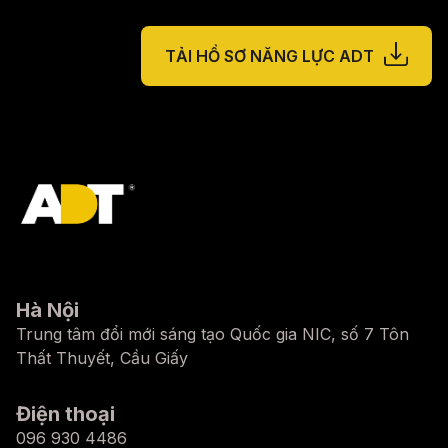
TẢI HỒ SƠ NĂNG LỰC ADT
Hà Nội
Trung tâm đổi mới sáng tạo Quốc gia NIC, số 7 Tôn
Thất Thuyết, Cầu Giấy
Điện thoại
096 930 4486