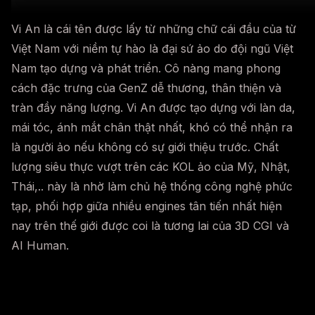
Vi An là cái tên được lấy từ những chữ cái đầu của từ
Việt Nam với niềm tự hào là đại sứ ảo do đội ngũ Việt
Nam tạo dựng và phát triển. Cô nàng mang phong
cách đặc trưng của GenZ dễ thương, thân thiện và
tràn đầy năng lượng. Vi An được tạo dựng với làn da,
mái tóc, ánh mắt chân thật nhất, khó có thể nhận ra
là người ảo nếu không có sự giới thiệu trước. Chất
lượng siêu thực vượt trên các KOL ảo của Mỹ, Nhật,
Thái,.. này là nhờ làm chủ hệ thống công nghệ phức
tạp, phối hợp giữa nhiều engines tân tiến nhất hiện
nay trên thế giới được coi là tương lai của 3D CGI và
AI Human.