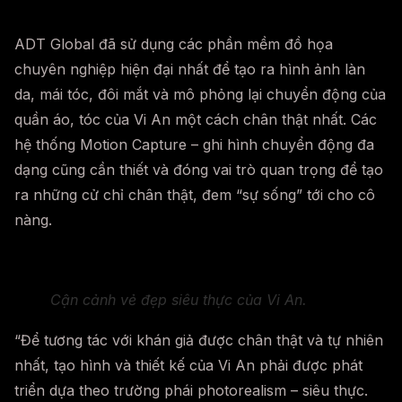
ADT Global đã sử dụng các phần mềm đồ họa
chuyên nghiệp hiện đại nhất để tạo ra hình ảnh làn
da, mái tóc, đôi mắt và mô phỏng lại chuyển động của
quần áo, tóc của Vi An một cách chân thật nhất. Các
hệ thống Motion Capture – ghi hình chuyển động đa
dạng cũng cần thiết và đóng vai trò quan trọng để tạo
ra những cử chỉ chân thật, đem “sự sống” tới cho cô
nàng.
Cận cảnh vẻ đẹp siêu thực của Vi An.
“Để tương tác với khán giả được chân thật và tự nhiên
nhất, tạo hình và thiết kế của Vi An phải được phát
triển dựa theo trường phái photorealism – siêu thực.