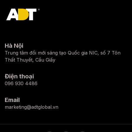
Hà Nội
Trung tâm đổi mới sáng tạo Quốc gia NIC, số 7 Tôn
Thất Thuyết, Cầu Giấy
Điện thoại
096 930 4486
Email
marketing@adtglobal.vn