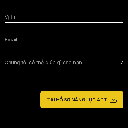
TẢI HỒ SƠ NĂNG LỰC ADT